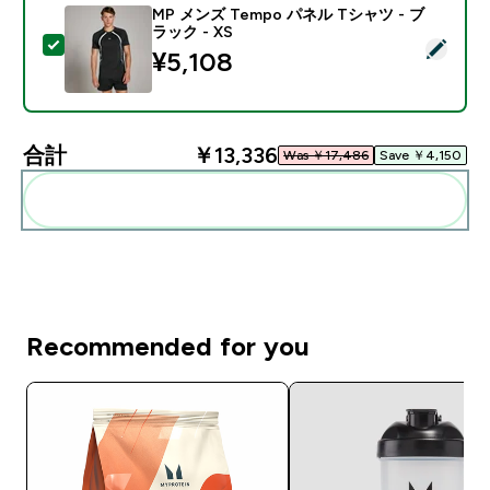
MP メンズ Tempo パネル Tシャツ - ブ
ラック - XS
この商品を選択 - MP メンズ Tempo パネル Tシャツ - 
¥5,108‎
合計
￥13,336‎
Was ￥17,486‎
Save ￥4,150‎
まとめてカートに入れる
Recommended for you