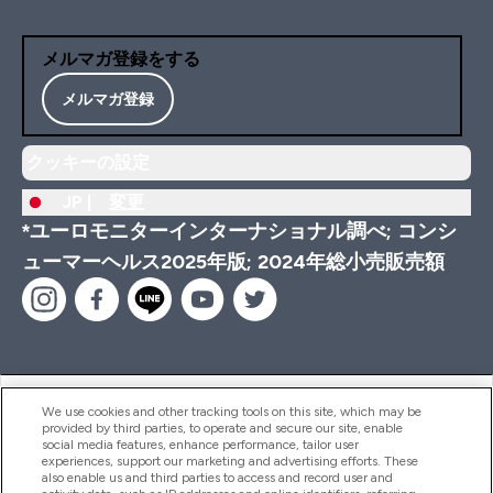
メルマガ登録をする
メルマガ登録
クッキーの設定
JP |
変更
*ユーロモニターインターナショナル調べ; コンシ
ューマーヘルス2025年版; 2024年総小売販売額
ヘルプ＆ガイド
We use cookies and other tracking tools on this site, which may be
provided by third parties, to operate and secure our site, enable
social media features, enhance performance, tailor user
experiences, support our marketing and advertising efforts. These
also enable us and third parties to access and record user and
商品について