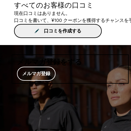
すべてのお客様の口コミ
現在口コミはありません。
口コミを書いて、¥100 クーポンを獲得するチャンス
口コミを作成する
メルマガ登録をする
メルマガ登録