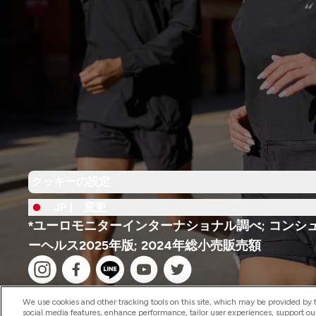
クッキーの設定
JP |
変更
*ユーロモニターインターナショナル調べ; コンシ
ーヘルス2025年版; 2024年総小売販売額
We use cookies and other tracking tools on this site, which may be provided by th
social media features, enhance performance, tailor user experiences, support ou