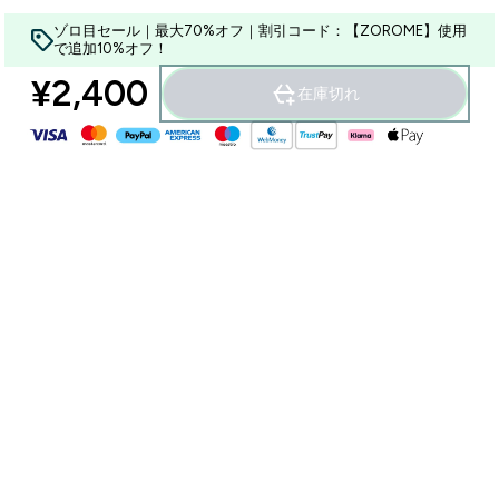
ゾロ目セール｜最大70%オフ｜割引コード：【ZOROME】使用
で追加10%オフ！
¥2,400‎
在庫切れ