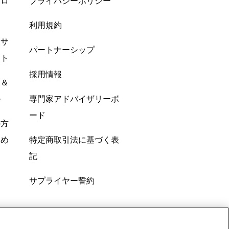
プロ
プライバシーポリシー
利用規約
酸サ
パートナーシップ
ント
採用情報
ン＆
ル
専門家アドバイザリーボ
ード
の方
すめ
特定商取引法に基づく表
記
サプライヤー誓約