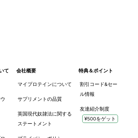
いて
会社概要
特典＆ポイント
品
マイプロテインについて
割引コード&セー
ル情報
ツウ
サプリメントの品質
友達紹介制度
英国現代奴隷法に関する
¥500をゲット
ステートメント