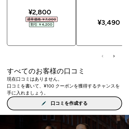
discounted price
¥2,800‎
通常価格 ￥7,000‎
¥3,490‎
割引 ￥4,200‎
今すぐ購入
今すぐ購入
すべてのお客様の口コミ
現在口コミはありません。
口コミを書いて、¥100 クーポンを獲得するチャンスを
手に入れましょう。
口コミを作成する