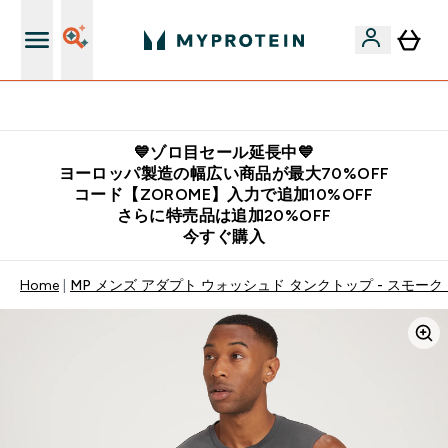
公式LINE追加で最新お得情報をゲット
💙ゾロ目セール延長中💙
ヨーロッパ製造の幅広い商品が最大70%OFF
コード【ZOROME】入力で追加10%OFF
さらに特売品は追加20%OFF
今すぐ購入
Home
MP メンズ アダプト ウォッシュド タンクトップ - スモーク