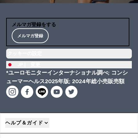
メルマガ登録をする
メルマガ登録
クッキーの設定
JP |
変更
*ユーロモニターインターナショナル調べ; コンシ
ューマーヘルス2025年版; 2024年総小売販売額
ヘルプ＆ガイド