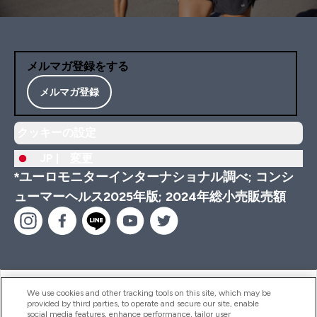
メルマガ登録をする
メルマガ登録
クッキーの設定
JP |
変更
*ユーロモニターインターナショナル調べ; コンシ
ューマーヘルス2025年版; 2024年総小売販売額
ヘルプ＆ガイド
We use cookies and other tracking tools on this site, which may be
provided by third parties, to operate and secure our site, enable
social media features, enhance performance, tailor user