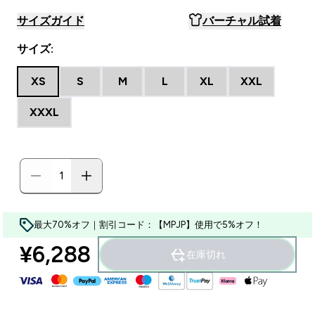
サイズガイド
バーチャル試着
サイズ:
XS
S
M
L
XL
XXL
XXXL
最大70%オフ｜割引コード：【MPJP】使用で5%オフ！
¥6,288‎
在庫切れ