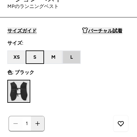
MPのランニングベスト
サイズガイド
バーチャル試着
サイズ:
XS
S
M
L
色: ブラック