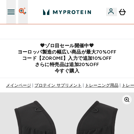
公式LINE追加で最新お得情報をゲット
💙ゾロ目セール開催中💙
ヨーロッパ製造の幅広い商品が最大70%OFF
コード【ZOROME】入力で追加10%OFF
さらに特売品は追加20%OFF
今すぐ購入
メインページ
プロテイン サプリメント
トレーニング用品
トレ