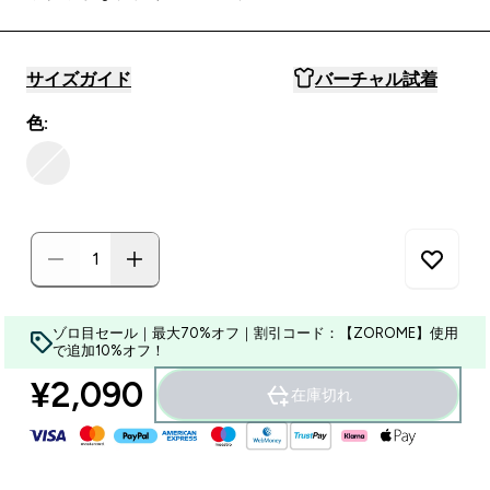
サイズガイド
バーチャル試着
色:
ゾロ目セール｜最大70%オフ｜割引コード：【ZOROME】使用
で追加10%オフ！
¥2,090‎
在庫切れ