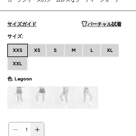
サイズガイド
バーチャル試着
サイズ:
XXS
XS
S
M
L
XL
XXL
色: Lagoon