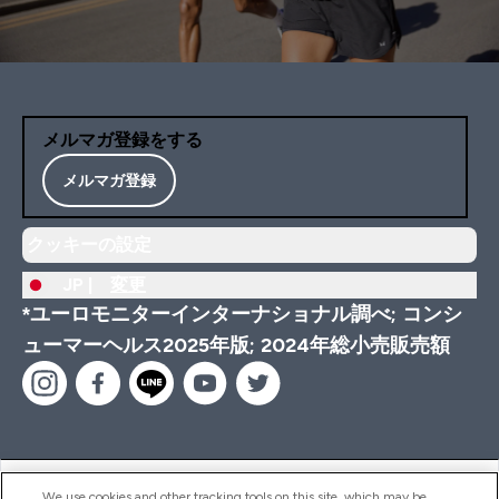
メルマガ登録をする
メルマガ登録
クッキーの設定
JP |
変更
*ユーロモニターインターナショナル調べ; コンシ
ューマーヘルス2025年版; 2024年総小売販売額
ヘルプ＆ガイド
We use cookies and other tracking tools on this site, which may be