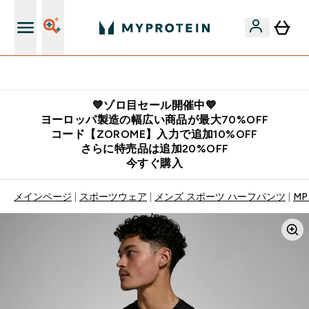
公式LINE追加で最新お得情報をゲット
💙ゾロ目セール開催中💙
ヨーロッパ製造の幅広い商品が最大70%OFF
コード【ZOROME】入力で追加10%OFF
さらに特売品は追加20%OFF
今すぐ購入
メインページ
スポーツウェア
メンズ スポーツ ハーフパンツ
M