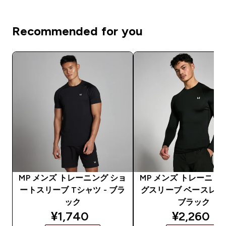
Recommended for you
MP メンズ トレーニング ショ
MP メンズ トレーニン
ートスリーブ Tシャツ - ブラ
グスリーブ ベースレイヤ
ック
ブラック
discounted price
discounte
¥1,740‎
¥2,260‎