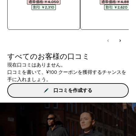
通常価格 ￥4,050‎
通常価格 ￥4,880‎
割引 ￥2,310‎
割引 ￥2,620‎
今すぐ購入
今すぐ購入
すべてのお客様の口コミ
現在口コミはありません。
口コミを書いて、¥100 クーポンを獲得するチャンスを
手に入れましょう。
口コミを作成する