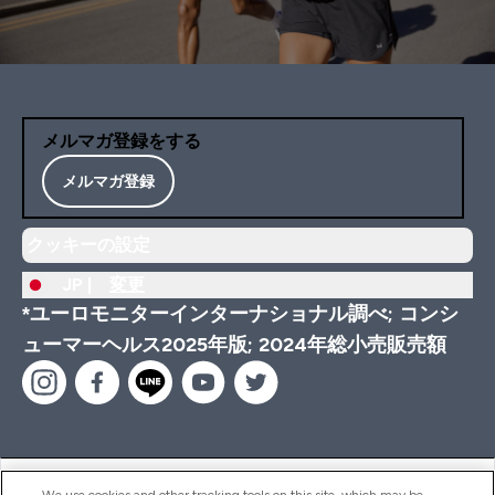
メルマガ登録をする
メルマガ登録
クッキーの設定
JP |
変更
*ユーロモニターインターナショナル調べ; コンシ
ューマーヘルス2025年版; 2024年総小売販売額
ヘルプ＆ガイド