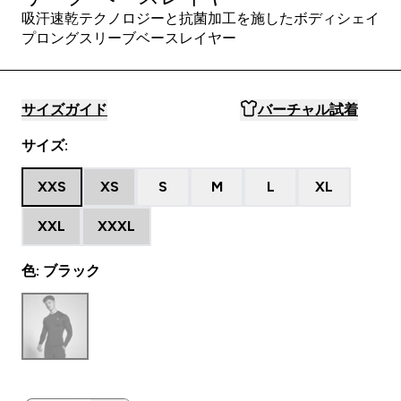
吸汗速乾テクノロジーと抗菌加工を施したボディシェイ
プロングスリーブベースレイヤー
サイズガイド
バーチャル試着
サイズ:
XXS
XS
S
M
L
XL
XXL
XXXL
色: ブラック