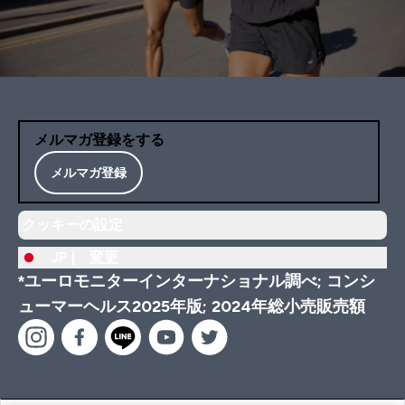
メルマガ登録をする
メルマガ登録
クッキーの設定
JP |
変更
*ユーロモニターインターナショナル調べ; コンシ
ューマーヘルス2025年版; 2024年総小売販売額