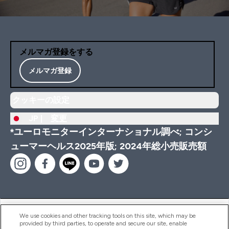
メルマガ登録をする
メルマガ登録
クッキーの設定
JP |
変更
*ユーロモニターインターナショナル調べ; コンシ
ューマーヘルス2025年版; 2024年総小売販売額
ヘルプ＆ガイド
We use cookies and other tracking tools on this site, which may be
provided by third parties, to operate and secure our site, enable