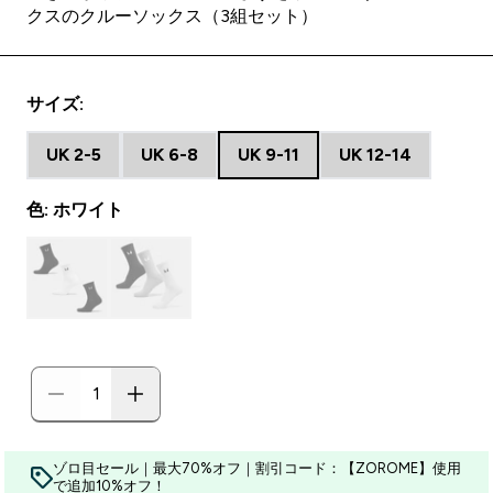
クスのクルーソックス（3組セット）
サイズ:
UK 2-5
UK 6-8
UK 9-11
UK 12-14
色: ホワイト
ゾロ目セール｜最大70%オフ｜割引コード：【ZOROME】使用
で追加10%オフ！