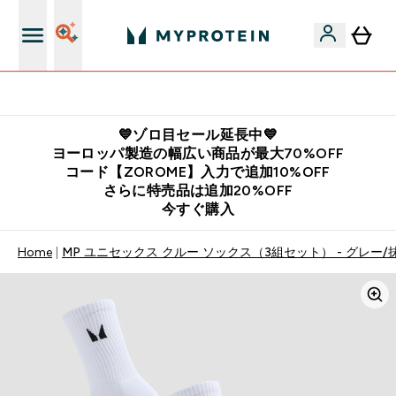
公式LINE追加で最新お得情報をゲット
💙ゾロ目セール延長中💙
ヨーロッパ製造の幅広い商品が最大70%OFF
コード【ZOROME】入力で追加10%OFF
さらに特売品は追加20%OFF
今すぐ購入
Home
MP ユニセックス クルー ソックス（3組セット） - グレー/