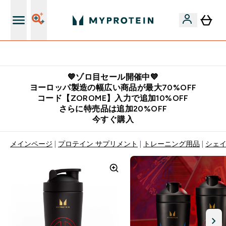
公式LINE追加で最新お得情報をゲット
💙ゾロ目セール開催中💙
ヨーロッパ製造の幅広い商品が最大70%OFF
コード【ZOROME】入力で追加10%OFF
さらに特売品は追加20%OFF
今すぐ購入
メインページ
プロテイン サプリメント
トレーニング用品
シェイ