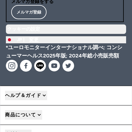
メルマガ登録をする
メルマガ登録
クッキーの設定
JP |
変更
*ユーロモニターインターナショナル調べ; コンシ
ューマーヘルス2025年版; 2024年総小売販売額
ヘルプ＆ガイド
商品について