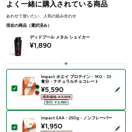
よく一緒に購入されている商品
あわせて使いたい、人気の組み合わせ
現在の商品（選択済み）
デッドプール メタル シェイカー
¥1,890‎
Impact ホエイ プロテイン - 1KG - 33
食分 - ナチュラルチョコレート
discounted price
¥5,590‎
この商品を選択 - Impact ホエイ プロテイン - 1KG 
通常価格 ￥7,975‎
割引 ￥2,385‎
Impact EAA - 250g - ノンフレーバー
discounted price
¥1,950‎
この商品を選択 - Impact EAA - 250g - ノンフレーバ