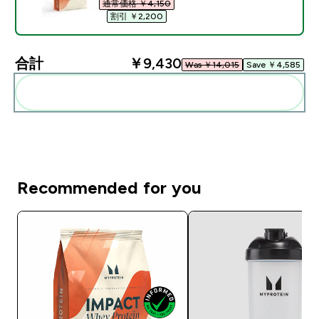
通常価格 ￥4,150‎
割引 ￥2,200‎
合計
￥9,430‎
Was ￥14,015‎
Save ￥4,585‎
まとめてカートに入れる
Recommended for you