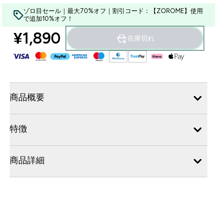
ゾロ目セール｜最大70%オフ｜割引コード：【ZOROME】使用
で追加10%オフ！
¥1,890‎
在庫切れ
商品概要
特徴
商品詳細