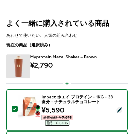
よく一緒に購入されている商品
あわせて使いたい、人気の組み合わせ
現在の商品（選択済み）
Myprotein Metal Shaker – Brown
¥2,790‎
Impact ホエイ プロテイン - 1KG - 33
食分 - ナチュラルチョコレート
discounted price
¥5,590‎
この商品を選択 - Impact ホエイ プロテイン - 1KG 
通常価格 ￥7,975‎
割引 ￥2,385‎