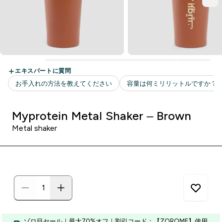
Myprotein Metal Shaker – Brown
Metal shaker
ゾロ目セール｜最大70%オフ｜割引コード：【ZOROME】使用