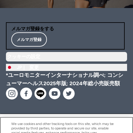
メルマガ登録をする
メルマガ登録
クッキーの設定
JP |
変更
*ユーロモニターインターナショナル調べ; コンシ
ューマーヘルス2025年版; 2024年総小売販売額
ヘルプ＆ガイド
We use cookies and other tracking tools on this site, which may be
provided by third parties, to operate and secure our site, enable
social media features, enhance performance, tailor user