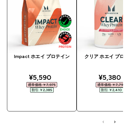
Impact ホエイ プロテイン
クリア ホエイ プロ
discounted price
discounte
¥5,590‎
¥5,380‎
通常価格 ￥7,975‎
通常価格 ￥7,790‎
割引 ￥2,385‎
割引 ￥2,410‎
今すぐ購入
今すぐ購入