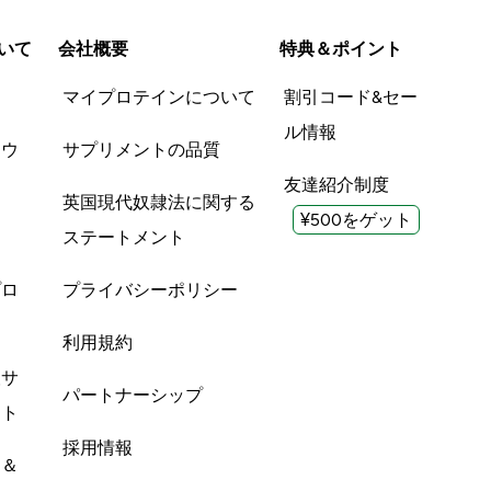
いて
会社概要
特典＆ポイント
品
マイプロテインについて
割引コード&セー
ル情報
ツウ
サプリメントの品質
友達紹介制度
英国現代奴隷法に関する
¥500をゲット
ステートメント
プロ
プライバシーポリシー
利用規約
酸サ
パートナーシップ
ント
採用情報
ン＆