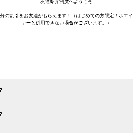
友達紹介制度へようこそ
00円分の割引をお友達がもらえます！（はじめての方限定！ホ
ァーと併用できない場合がございます。）
ログイン
？
？