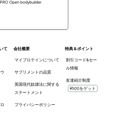
 PRO Open bodybuilder
いて
会社概要
特典＆ポイント
品
マイプロテインについて
割引コード&セー
ル情報
ツウ
サプリメントの品質
友達紹介制度
英国現代奴隷法に関する
¥500をゲット
ステートメント
プロ
プライバシーポリシー