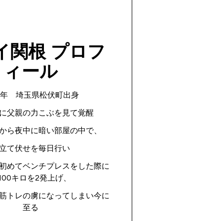
イ関根 プロフ
ィール
92年 埼玉県松伏町出身
に父親の力こぶを見て覚醒
から夜中に暗い部屋の中で、
立て伏せを毎日行い
初めてベンチプレスをした際に
100キロを2発上げ、
筋トレの虜になってしまい今に
至る