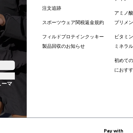
注文追跡
アミノ
スポーツウェア関税返金規約
プリメ
フィルドプロテインクッキー
ビタミ
製品回収のお知らせ
ミネラ
初めて
におす
ューマ
Pay with