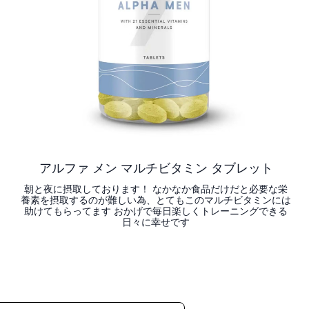
アルファ メン マルチビタミン タブレット
朝と夜に摂取しております！ なかなか食品だけだと必要な栄
養素を摂取するのが難しい為、とてもこのマルチビタミンには
助けてもらってます おかげで毎日楽しくトレーニングできる
日々に幸せです
今すぐ購入