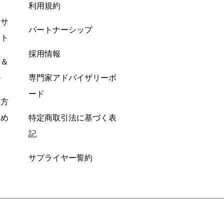
利用規約
酸サ
パートナーシップ
ント
採用情報
ン＆
ル
専門家アドバイザリーボ
ード
の方
すめ
特定商取引法に基づく表
記
サプライヤー誓約