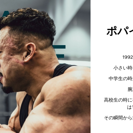
ポパ
19
小さい時
中学生の時
腕
高校生の時に
は
その瞬間から