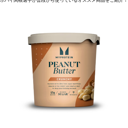
ポパイ関根選手が普段から使っているオススメ商品をご紹介！