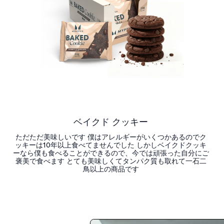
ベイクド クッキー
ただただ美味しいです 僕はアレルギーがいくつかあるのでク
ッキーは10年以上食べてませんでした しかしベイクドクッキ
ーなら僕も食べることができるので、今では頑張った自分にご
褒美で食べます とても美味しくてタンパク質も取れて一石二
鳥以上の商品です
今すぐ購入