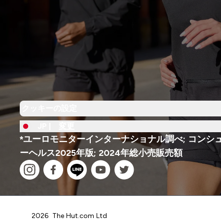
クッキーの設定
JP |
変更
*ユーロモニターインターナショナル調べ; コンシ
ーヘルス2025年版; 2024年総小売販売額
2026 The Hut.com Ltd