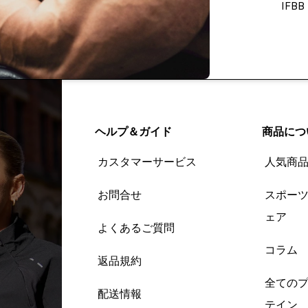
IFBB
ヘルプ＆ガイド
商品につ
カスタマーサービス
人気商
お問合せ
スポー
ェア
よくあるご質問
コラム
返品規約
全ての
配送情報
テイン