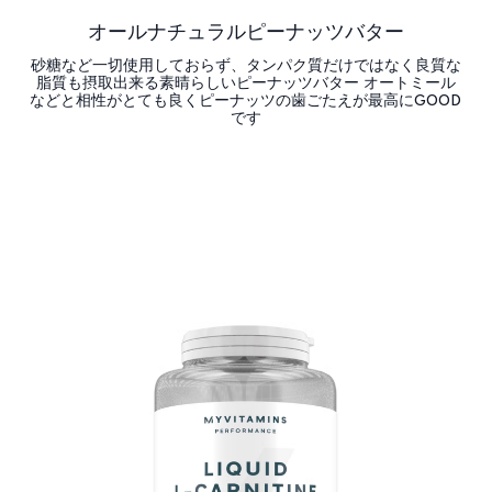
オールナチュラルピーナッツバター
砂糖など一切使用しておらず、タンパク質だけではなく良質な
脂質も摂取出来る素晴らしいピーナッツバター オートミール
などと相性がとても良くピーナッツの歯ごたえが最高にGOOD
です
今すぐ購入