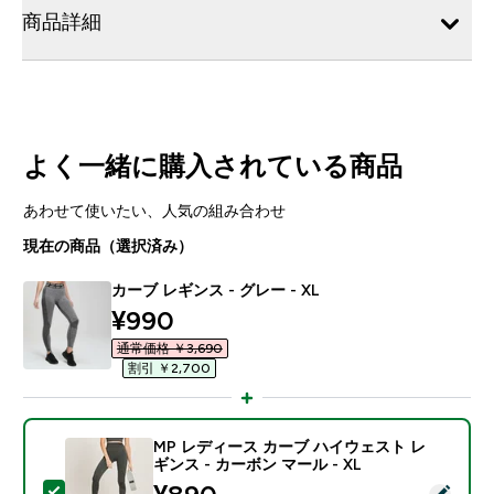
商品詳細
よく一緒に購入されている商品
あわせて使いたい、人気の組み合わせ
現在の商品（選択済み）
カーブ レギンス - グレー - XL
discounted price
¥990‎
通常価格 ￥3,690‎
割引 ￥2,700‎
MP レディース カーブ ハイウェスト レ
ギンス - カーボン マール - XL
discounted price
この商品を選択 - MP レディース カーブ ハイウェスト レ