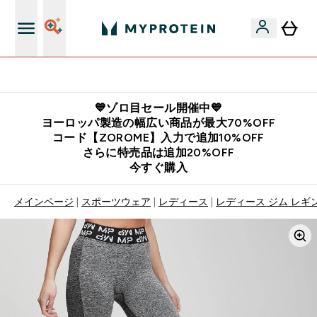
公式LINE追加で最新お得情報をゲット
💙ゾロ目セール開催中💙
ヨーロッパ製造の幅広い商品が最大70%OFF
コード【ZOROME】入力で追加10%OFF
さらに特売品は追加20%OFF
今すぐ購入
メインページ
スポーツウェア
レディース
レディース ジム レギ