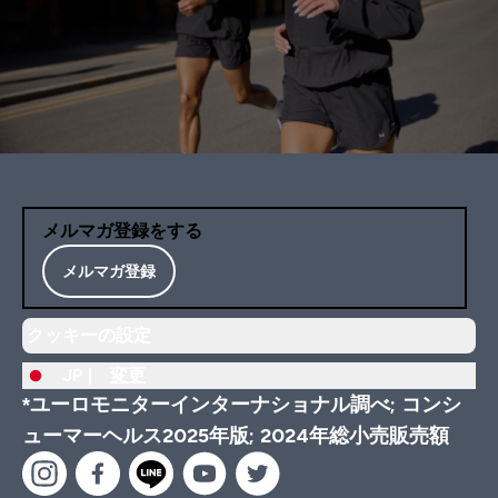
メルマガ登録をする
メルマガ登録
クッキーの設定
JP |
変更
*ユーロモニターインターナショナル調べ; コンシ
ューマーヘルス2025年版; 2024年総小売販売額