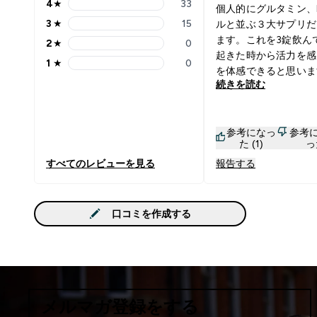
4
★
33
個人的にグルタミン、
4 stars rating 33 reviews
3
★
15
ルと並ぶ３大サプリだ
3 stars rating 15 reviews
ます。これを3錠飲ん
2
★
0
2 stars rating 0 reviews
起きた時から活力を感
1
★
0
1 stars rating 0 reviews
を体感できると思います
続きを読む
人的に某食品メーカー
トラなんちゃらの成分
にする為に某最王手の
参考になっ
参考
ノ追加してます) 亜鉛
た (1)
っ
取よりは効果も感じま
すべてのレビューを見る
報告する
すると髪質も変わって
（抜け毛は減らんけど(
`)） 以前他のレビュ
投稿した通り、成分コ
口コミを作成する
でみても絶対にコッチで
ロテイン高騰の反面で
額以下まで安くなった
引きするほどまとめ買
た
メルマガ登録をする