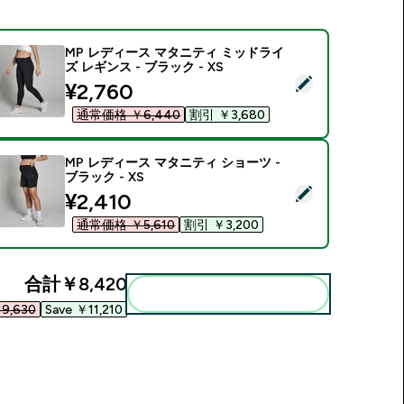
MP レディース マタニティ ミッドライ
ズ レギンス - ブラック - XS
この商品を選択 - MP レディース マタニティ ミッドライズ レギンス
discounted price
¥2,760‎
通常価格 ￥6,440‎
割引 ￥3,680‎
MP レディース マタニティ ショーツ -
ブラック - XS
この商品を選択 - MP レディース マタニティ ショーツ - ブラック 
discounted price
¥2,410‎
通常価格 ￥5,610‎
割引 ￥3,200‎
合計
￥8,420‎
まとめてカートに入れる
9,630‎
Save ￥11,210‎