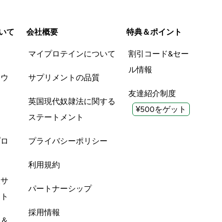
いて
会社概要
特典＆ポイント
品
マイプロテインについて
割引コード&セー
ル情報
ツウ
サプリメントの品質
友達紹介制度
英国現代奴隷法に関する
¥500をゲット
ステートメント
プロ
プライバシーポリシー
利用規約
酸サ
パートナーシップ
ント
採用情報
ン＆