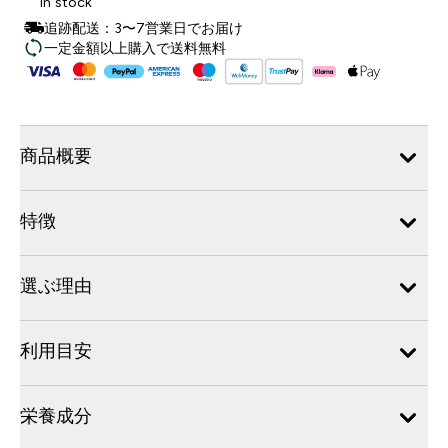
In stock
追跡配送：3〜7営業日でお届け
一定金額以上購入で送料無料
商品概要
特徴
選ぶ理由
利用目安
栄養成分