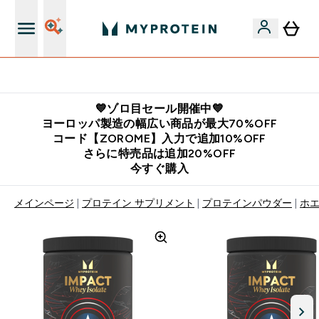
公式LINE追加で最新お得情報をゲット
💙ゾロ目セール開催中💙
ヨーロッパ製造の幅広い商品が最大70%OFF
コード【ZOROME】入力で追加10%OFF
さらに特売品は追加20%OFF
今すぐ購入
メインページ
プロテイン サプリメント
プロテインパウダー
ホ