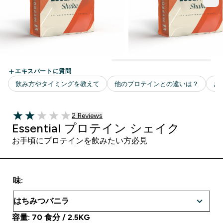
2 ＋件の口コミ
2 Reviews
2 out of 5 stars
Essential プロテイン シェイク
お手頃にプロテインを飲みたい方必見
味:
容量: 70 食分 / 2.5KG