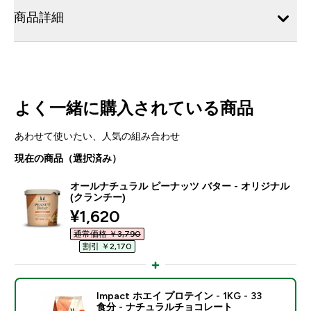
商品詳細
よく一緒に購入されている商品
あわせて使いたい、人気の組み合わせ
現在の商品（選択済み）
オールナチュラル ピーナッツ バター - オリジナル
(クランチー)
discounted price
¥1,620‎
通常価格 ￥3,790‎
割引 ￥2,170‎
Impact ホエイ プロテイン - 1KG - 33
食分 - ナチュラルチョコレート