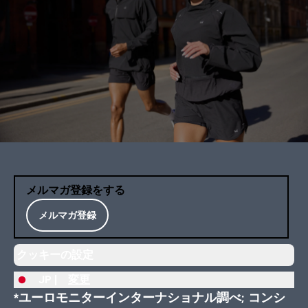
メルマガ登録をする
メルマガ登録
クッキーの設定
JP |
変更
*ユーロモニターインターナショナル調べ; コンシ