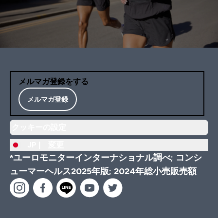
メルマガ登録をする
メルマガ登録
クッキーの設定
JP |
変更
*ユーロモニターインターナショナル調べ; コンシ
ューマーヘルス2025年版; 2024年総小売販売額