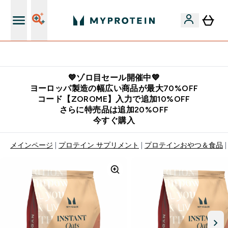
公式アプリはこちら
💙ゾロ目セール開催中💙
ヨーロッパ製造の幅広い商品が最大70%OFF
コード【ZOROME】入力で追加10%OFF
さらに特売品は追加20%OFF
今すぐ購入
メインページ
プロテイン サプリメント
プロテインおやつ＆食品