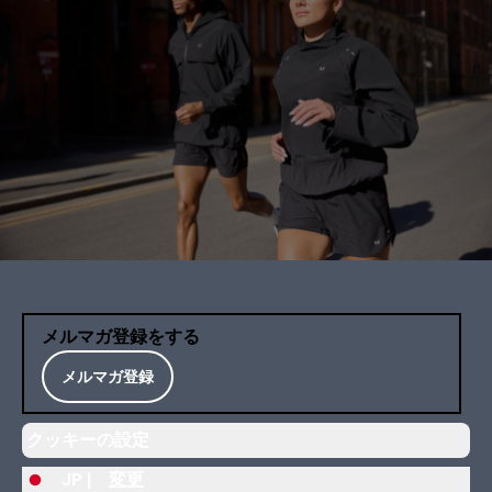
メルマガ登録をする
メルマガ登録
クッキーの設定
JP |
変更