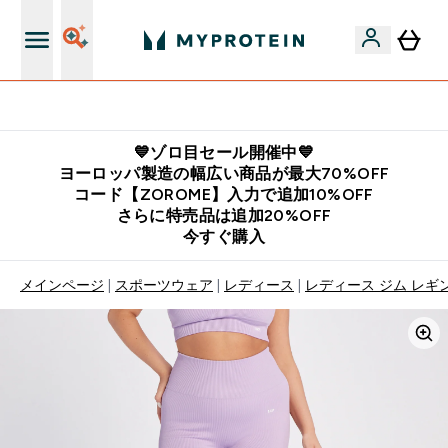
公式LINE追加で最新お得情報をゲット
💙ゾロ目セール開催中💙
ヨーロッパ製造の幅広い商品が最大70%OFF
コード【ZOROME】入力で追加10%OFF
さらに特売品は追加20%OFF
今すぐ購入
メインページ
スポーツウェア
レディース
レディース ジム レギ