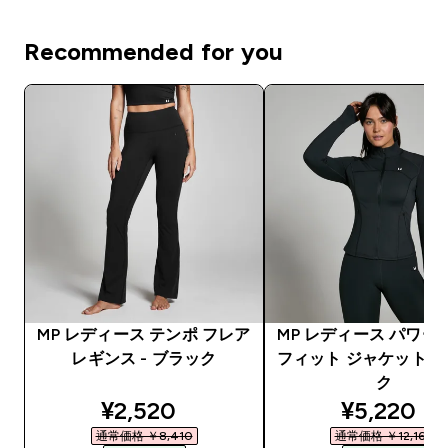
Recommended for you
MP レディース テンポ フレア
MP レディース パワー
レギンス - ブラック
フィット ジャケット -
ク
discounted price
discounte
¥2,520‎
¥5,220‎
通常価格 ￥8,410‎
通常価格 ￥12,160‎