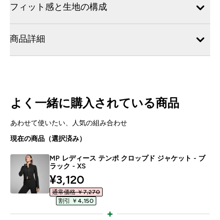
フィット感と生地の構成
商品詳細
よく一緒に購入されている商品
あわせて使いたい、人気の組み合わせ
現在の商品（選択済み）
MP レディース テンポ クロップド ジャケット - ブ
ラック - XS
discounted price
¥3,120‎
通常価格 ￥7,270‎
割引 ￥4,150‎