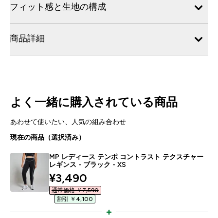
フィット感と生地の構成
商品詳細
よく一緒に購入されている商品
あわせて使いたい、人気の組み合わせ
現在の商品（選択済み）
MP レディース テンポ コントラスト テクスチャー
レギンス - ブラック - XS
discounted price
¥3,490‎
通常価格 ￥7,590‎
割引 ￥4,100‎