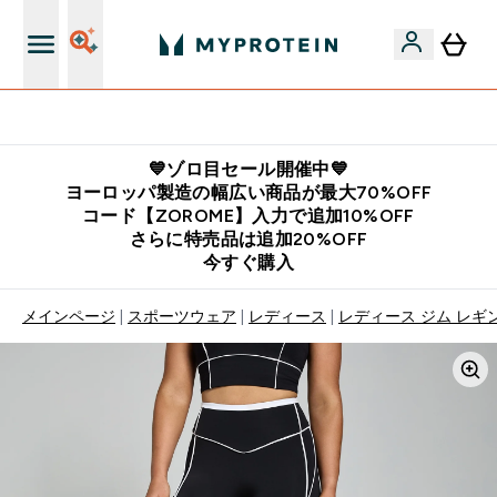
公式LINE追加で最新お得情報をゲット
💙ゾロ目セール開催中💙
ヨーロッパ製造の幅広い商品が最大70%OFF
コード【ZOROME】入力で追加10%OFF
さらに特売品は追加20%OFF
今すぐ購入
メインページ
スポーツウェア
レディース
レディース ジム レギ