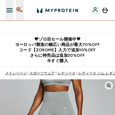
公式LINE追加で最新お得情報をゲット
💙ゾロ目セール開催中💙
ヨーロッパ製造の幅広い商品が最大70%OFF
コード【ZOROME】入力で追加10%OFF
さらに特売品は追加20%OFF
今すぐ購入
メインページ
スポーツウェア
レディース
レディース ジム レギ