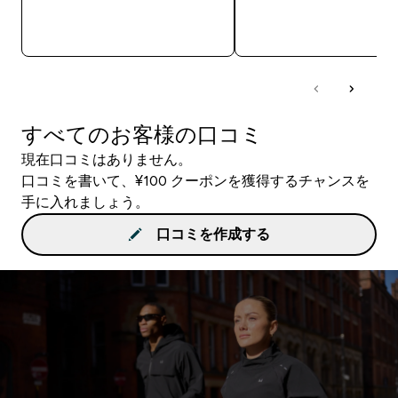
今すぐ購入
今すぐ購入
すべてのお客様の口コミ
現在口コミはありません。
口コミを書いて、¥100 クーポンを獲得するチャンスを
手に入れましょう。
口コミを作成する