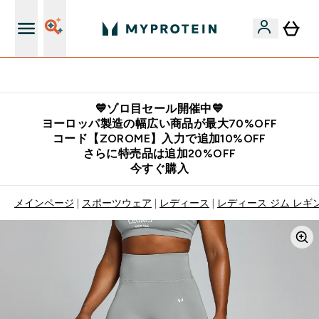
公式LINE追加で最新お得情報をゲット
💙ゾロ目セール開催中💙
ヨーロッパ製造の幅広い商品が最大70%OFF
コード【ZOROME】入力で追加10%OFF
さらに特売品は追加20%OFF
今すぐ購入
メインページ
スポーツウェア
レディース
レディース ジム レギ