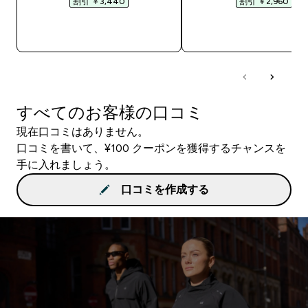
割引 ￥3,440‎
割引 ￥2,960‎
今すぐ購入
今すぐ購入
すべてのお客様の口コミ
現在口コミはありません。
口コミを書いて、¥100 クーポンを獲得するチャンスを
手に入れましょう。
口コミを作成する