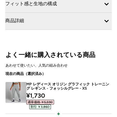
フィット感と生地の構成
商品詳細
よく一緒に購入されている商品
あわせて使いたい、人気の組み合わせ
現在の商品（選択済み）
MP レディース オリジン グラフィック トレーニン
グ レギンス - フォッシルグレー - XS
discounted price
¥1,730‎
通常価格 ￥5,590‎
割引 ￥3,860‎