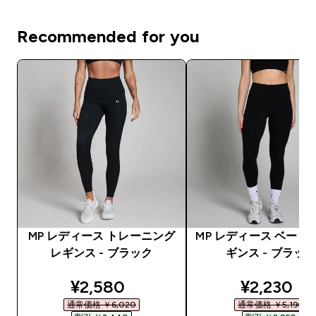
Recommended for you
MP レディース トレーニング
MP レディース ベーシ
レギンス - ブラック
ギンス - ブラッ
discounted price
discounte
¥2,580‎
¥2,230‎
通常価格 ￥6,020‎
通常価格 ￥5,190‎