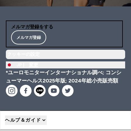
メルマガ登録をする
メルマガ登録
クッキーの設定
JP |
変更
*ユーロモニターインターナショナル調べ; コンシ
ューマーヘルス2025年版; 2024年総小売販売額
ヘルプ＆ガイド