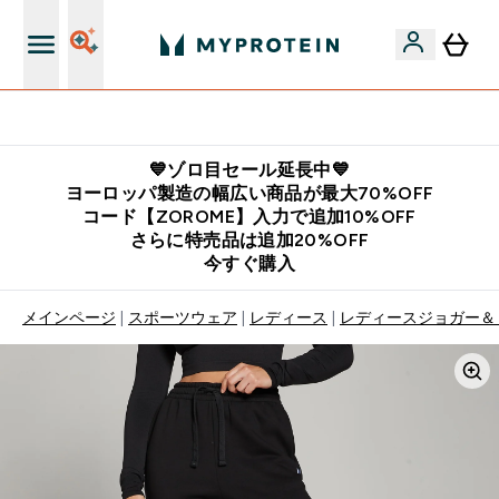
公式アプリはこちら
💙ゾロ目セール延長中💙
ヨーロッパ製造の幅広い商品が最大70%OFF
コード【ZOROME】入力で追加10%OFF
さらに特売品は追加20%OFF
今すぐ購入
メインページ
スポーツウェア
レディース
レディースジョガー＆