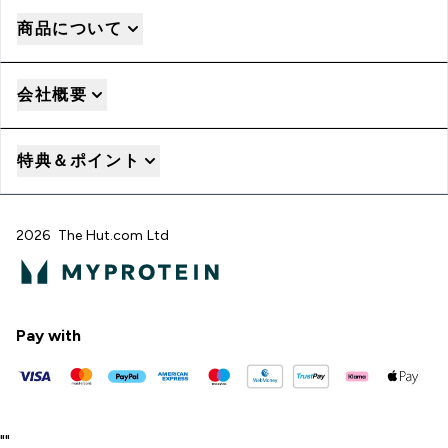
商品について
会社概要
特典＆ポイント
2026 The Hut.com Ltd
Pay with
"
"