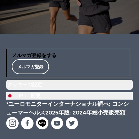
メルマガ登録をする
メルマガ登録
クッキーの設定
JP |
変更
*ユーロモニターインターナショナル調べ; コンシ
ューマーヘルス2025年版; 2024年総小売販売額