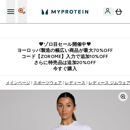
公式LINE追加で最新お得情報をゲット
💙ゾロ目セール開催中💙
ヨーロッパ製造の幅広い商品が最大70%OFF
コード【ZOROME】入力で追加10%OFF
さらに特売品は追加20%OFF
今すぐ購入
メインページ
スポーツウェア
レディース
レディース ジムウェ