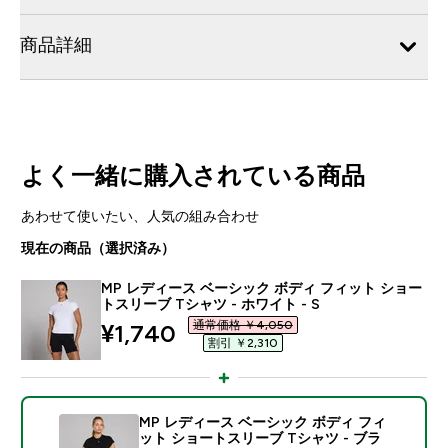
商品詳細
よく一緒に購入されている商品
あわせて使いたい、人気の組み合わせ
現在の商品（選択済み）
MP レディース ベーシック ボディ フィット ショー
トスリーブ Tシャツ - ホワイト - S
通常価格 ￥4,050‎
discounted price
¥1,740‎
割引 ￥2,310‎
MP レディース ベーシック ボディ フィ
ット ショートスリーブ Tシャツ - ブラ