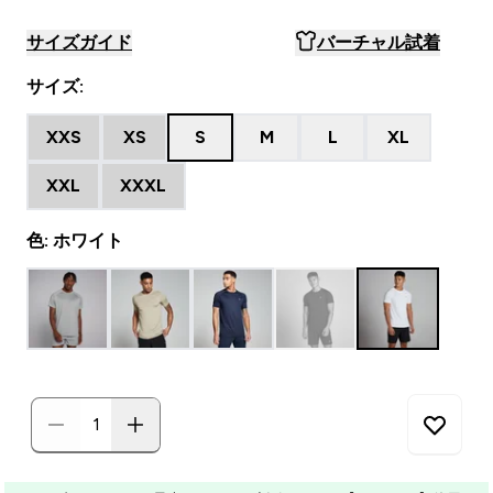
サイズガイド
バーチャル試着
サイズ:
XXS
XS
S
M
L
XL
XXL
XXXL
色: ホワイト