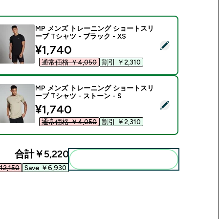
MP メンズ トレーニング ショートスリ
ーブ Tシャツ - ブラック - XS
この商品を選択 - MP メンズ トレーニング ショートスリーブ Tシャ
discounted price
¥1,740‎
通常価格 ￥4,050‎
割引 ￥2,310‎
MP メンズ トレーニング ショートスリ
ーブ Tシャツ - ストーン - S
この商品を選択 - MP メンズ トレーニング ショートスリーブ Tシャ
discounted price
¥1,740‎
通常価格 ￥4,050‎
割引 ￥2,310‎
合計
￥5,220‎
まとめてカートに入れる
2,150‎
Save ￥6,930‎