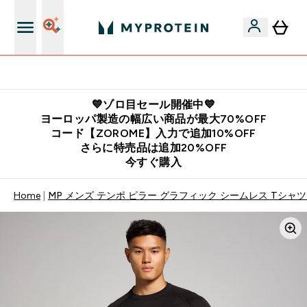
公式LINE追加で最新お得情報をゲット
💙ゾロ目セール開催中💙
ヨーロッパ製造の幅広い商品が最大70%OFF
コード【ZOROME】入力で追加10%OFF
さらに特売品は追加20%OFF
今すぐ購入
Home
MP メンズ テンポ ピラー グラフィック シームレス Tシャツ