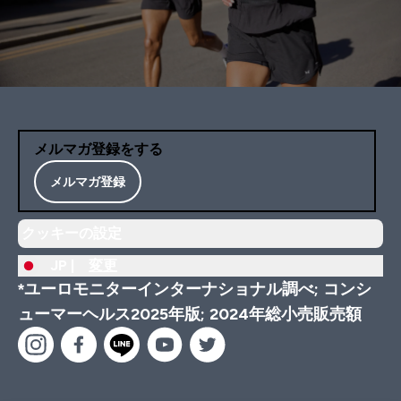
メルマガ登録をする
メルマガ登録
クッキーの設定
JP |
変更
*ユーロモニターインターナショナル調べ; コンシ
ューマーヘルス2025年版; 2024年総小売販売額