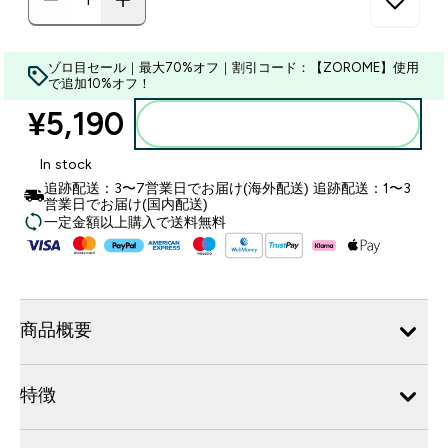
ゾロ目セール｜最大70%オフ｜割引コード：【ZOROME】使用
で追加10%オフ！
¥5,190‎
カートに入れる
In stock
追跡配送：3〜7営業日でお届け(海外配送) 追跡配送：1〜3
営業日でお届け(国内配送)
一定金額以上購入で送料無料
商品概要
特徴