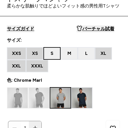
柔らかな肌触りでほどよいフィット感の男性用Tシャツ
サイズガイド
バーチャル試着
サイズ:
XXS
XS
S
M
L
XL
XXL
XXXL
色: Chrome Marl