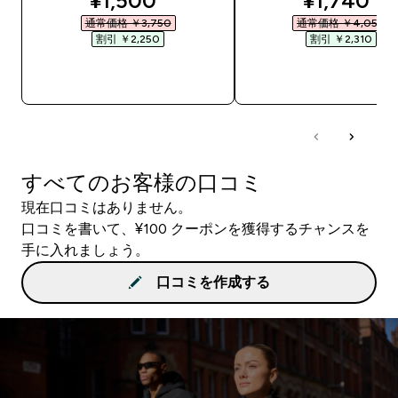
¥1,500‎
¥1,740‎
通常価格 ￥3,750‎
通常価格 ￥4,050‎
割引 ￥2,250‎
割引 ￥2,310‎
今すぐ購入
今すぐ購入
すべてのお客様の口コミ
現在口コミはありません。
口コミを書いて、¥100 クーポンを獲得するチャンスを
手に入れましょう。
口コミを作成する