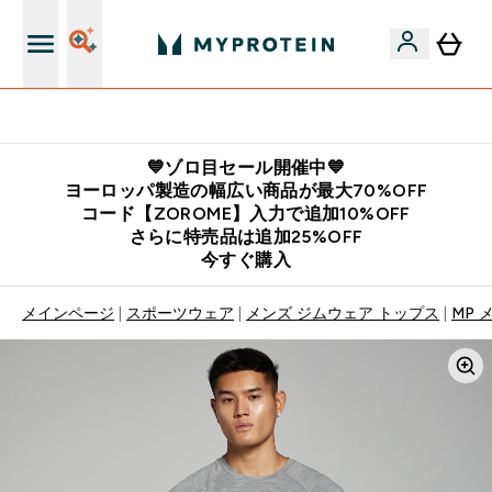
公式LINE追加で最新お得情報をゲット
💙ゾロ目セール開催中💙
ヨーロッパ製造の幅広い商品が最大70%OFF
コード【ZOROME】入力で追加10%OFF
さらに特売品は追加25%OFF
今すぐ購入
メインページ
スポーツウェア
メンズ ジムウェア トップス
MP 