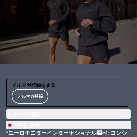
メルマガ登録をする
メルマガ登録
クッキーの設定
JP |
変更
*ユーロモニターインターナショナル調べ; コンシ