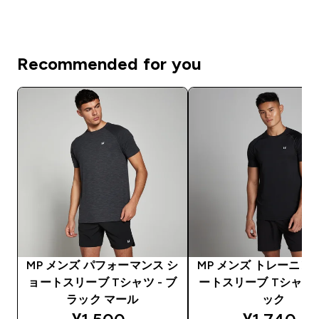
Recommended for you
MP メンズ パフォーマンス シ
MP メンズ トレーニン
ョートスリーブ Tシャツ - ブ
ートスリーブ Tシャツ 
ラック マール
ック
discounted price
discounte