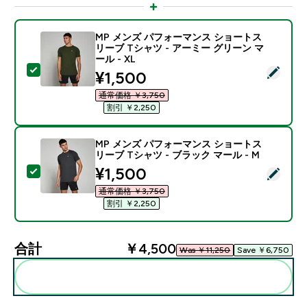
MP メンズ パフォーマンス ショートス
リーブ Tシャツ - アーミー グリーン マ
ール - XL
この商品を選択 - MP メンズ パフォーマンス ショートス
discounted price
¥1,500‎
通常価格 ￥3,750‎
割引 ￥2,250‎
MP メンズ パフォーマンス ショートス
リーブ Tシャツ - ブラック マール - M
discounted price
¥1,500‎
この商品を選択 - MP メンズ パフォーマンス ショートス
通常価格 ￥3,750‎
割引 ￥2,250‎
合計
￥4,500‎
Was ￥11,250‎
Save ￥6,750‎
まとめてカートに入れる