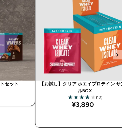
ートセット
【お試し】クリア ホエイプロテイン サン
ルBOX
入
(10)
3.8 out of 5 stars
¥3,890‎
今すぐ購入