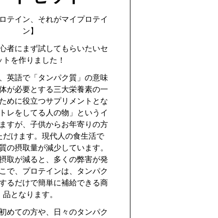
ロテイン、それがマイプロテイ
ン】
心者にまず試してもらいたいセ
ットを作りました！
、英語で「タンパク質」の意味
体が必要とする三大栄養素の一
ために役立つサプリメントとな
トレをしてる人の物」というイ
ますが、子供からお年寄りの方
ただけます。現代人の食生活で
質の摂取量が減少しています。
摂取が減ると、多くの弊害が発
こで、プロテインは、タンパク
するだけで簡単に補給できる商
品となります。
初めての方や、日々のタンパク