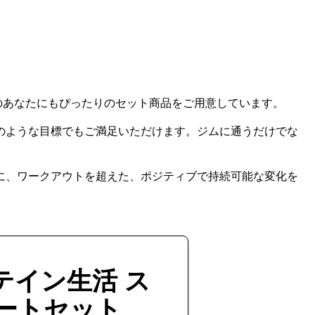
のあなたにもぴったりのセット商品をご用意しています。
のような目標でもご満足いただけます。ジムに通うだけでな
に、ワークアウトを超えた、ポジティブで持続可能な変化を
テイン生活 ス
ートセット