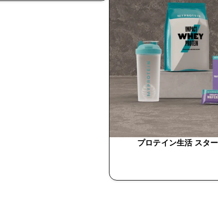
プロテイン生活 スタ
今すぐ購