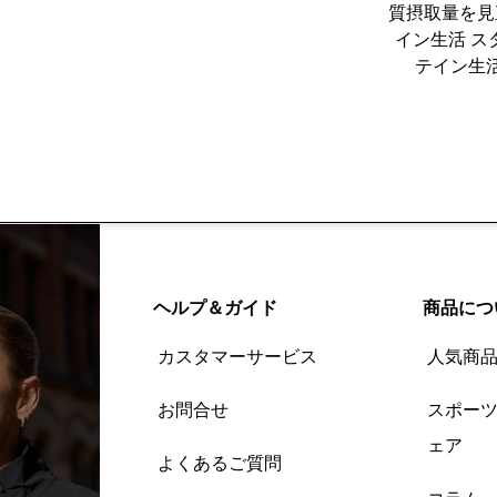
質摂取量を見
イン生活 
テイン生
ヘルプ＆ガイド
商品につ
カスタマーサービス
人気商
お問合せ
スポー
ェア
よくあるご質問