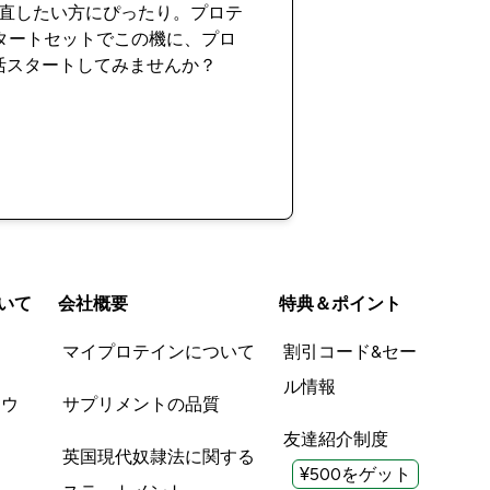
直したい方にぴったり。プロテ
スタートセットでこの機に、プロ
活スタートしてみませんか？
今すぐ購入
いて
会社概要
特典＆ポイント
品
マイプロテインについて
割引コード&セー
ル情報
ツウ
サプリメントの品質
友達紹介制度
英国現代奴隷法に関する
¥500をゲット