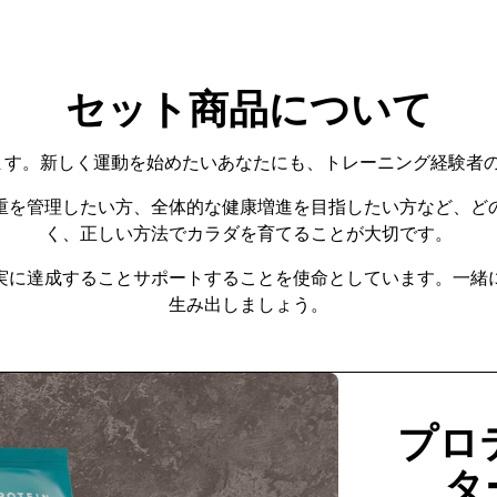
セット商品について
けます。新しく運動を始めたいあなたにも、トレーニング経験者
重を管理したい方、全体的な健康増進を目指したい方など、ど
く、正しい方法でカラダを育てることが大切です。
実に達成することサポートすることを使命としています。一緒
生み出しましょう。
プロ
タ