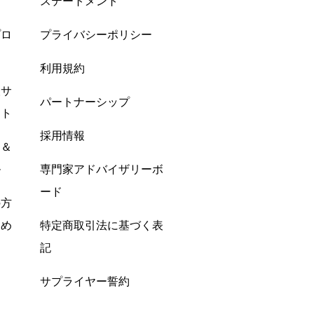
ステートメント
プロ
プライバシーポリシー
利用規約
酸サ
パートナーシップ
ント
採用情報
ン＆
ル
専門家アドバイザリーボ
ード
の方
すめ
特定商取引法に基づく表
記
サプライヤー誓約