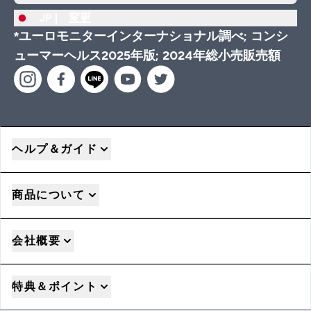
JP |
変更
*ユーロモニターインターナショナル調べ; コンシ
ューマーヘルス2025年版; 2024年総小売販売額
ヘルプ＆ガイド
商品について
会社概要
特典＆ポイント