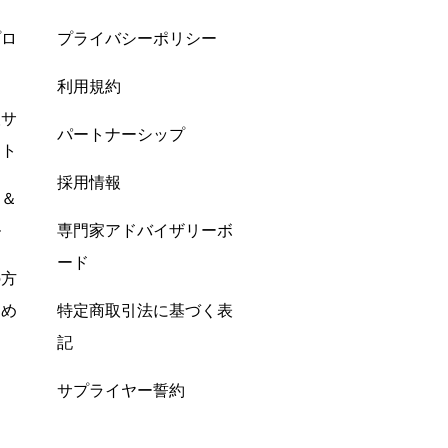
プロ
プライバシーポリシー
利用規約
酸サ
パートナーシップ
ント
採用情報
ン＆
ル
専門家アドバイザリーボ
ード
の方
すめ
特定商取引法に基づく表
記
サプライヤー誓約