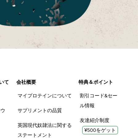
いて
会社概要
特典＆ポイント
品
マイプロテインについて
割引コード&セー
ル情報
ツウ
サプリメントの品質
友達紹介制度
英国現代奴隷法に関する
¥500をゲット
ステートメント