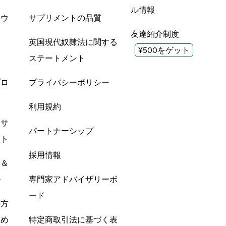
ル情報
ツウ
サプリメントの品質
友達紹介制度
英国現代奴隷法に関する
¥500をゲット
ステートメント
プロ
プライバシーポリシー
利用規約
酸サ
パートナーシップ
ント
採用情報
ン＆
ル
専門家アドバイザリーボ
ード
の方
すめ
特定商取引法に基づく表