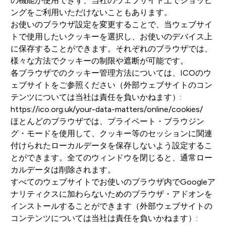
の機能が使用できず、当社のウェブサイト上でショッピ
ングをご利用いただけないこともあります。
お使いのブラウザ設定を変更することで、当ウェブサイ
トで使用したいクッキーを選択し、お使いのデバイス上
に保存することができます。それぞれのブラウザでは、
様々な方法でクッキーの制限や遮断が可能です。
各ブラウザでのクッキー管理方法については、ICOのウ
ェブサイトをご参照ください（外部ウェブサイトのコン
テンツについては当社は責任を負いかねます）:
https://ico.org.uk/your-data-matters/online/cookies/
ほとんどのブラウザでは、プライベート・ブラウジン
グ・モードを使用して、クッキー等のセッションに関連
付けられたローカルデータを保存しないよう設定するこ
とができます。全てのウィンドウを閉じると、通常ロー
カルデータは削除されます。
すべてのウェブサイトでお使いのブラウザ内でGoogleア
ナリティクスに加わらないためのブラウザ・アドオンを
インストールすることができます（外部ウェブサイトの
コンテンツについては当社は責任を負いかねます）: