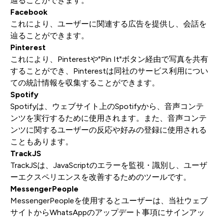
辿ることができます。
Facebook
これにより、ユーザーに関連する広告を提供し、会話を
辿ることができます。
Pinterest
これにより、Pinterestや"Pin It"ボタン経由で写真を共有
することができ、Pinterestは同社のサービス利用につい
ての統計情報を収集することができます。
Spotify
Spotifyは、ウェブサイト上のSpotifyから、音声コンテ
ンツを実行するために使用されます。また、音声コンテ
ンツに関するユーザーの反応や好みの登録に使用される
こともあります。
TrackJS
TrackJSは、JavaScriptのエラーを監視・識別し、ユーザ
ーエクスペリエンスを改善するためのツールです。
MessengerPeople
MessengerPeopleを使用するとユーザーは、当社ウェブ
サイトからWhatsAppのアップデート事項にサインアッ