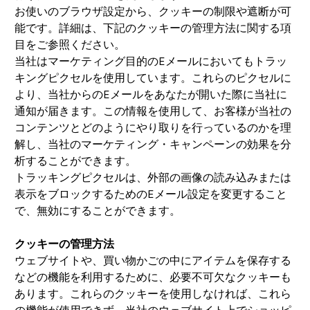
お使いのブラウザ設定から、クッキーの制限や遮断が可
能です。詳細は、下記のクッキーの管理方法に関する項
目をご参照ください。
当社はマーケティング目的のEメールにおいてもトラッ
キングピクセルを使用しています。これらのピクセルに
より、当社からのEメールをあなたが開いた際に当社に
通知が届きます。この情報を使用して、お客様が当社の
コンテンツとどのようにやり取りを行っているのかを理
解し、当社のマーケティング・キャンペーンの効果を分
析することができます。
トラッキングピクセルは、外部の画像の読み込みまたは
表示をブロックするためのEメール設定を変更すること
で、無効にすることができます。
クッキーの管理方法
ウェブサイトや、買い物かごの中にアイテムを保存する
などの機能を利用するために、必要不可欠なクッキーも
あります。これらのクッキーを使用しなければ、これら