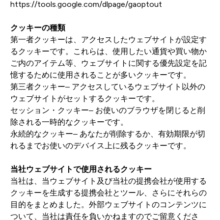
https://tools.google.com/dlpage/gaoptout
クッキーの種類
第一者クッキーは、アクセスしたウェブサイトが設定す
るクッキーです。これらは、使用したい通貨や買い物か
ご内のアイテム等、ウェブサイトに関する優先設定を記
憶するために使用されることが多いクッキーです。
第三者クッキー– アクセスしているウェブサイト以外の
ウェブサイトがセットするクッキーです。
セッション・クッキー– お使いのブラウザを閉じると削
除される一時的なクッキーです。
永続的なクッキー– あなたが削除するか、有効期限が切
れるまでお使いのデバイス上に残るクッキーです。
当社ウェブサイトで使用されるクッキー
当社は、当ウェブサイト及び当社の提携会社が使用する
クッキーを生成する提携会社とツール、さらにそれらの
目的をまとめました。外部ウェブサイトのコンテンツに
ついて、当社は責任を負いかねますのでご留意くださ