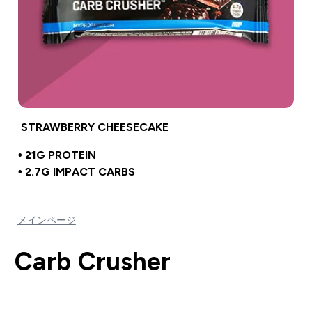
STRAWBERRY CHEESECAKE
• 21G PROTEIN
• 2.7G IMPACT CARBS
メインページ
Carb Crusher