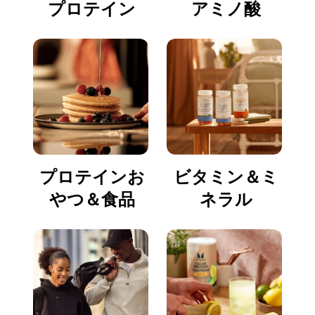
プロテイン
アミノ酸
プロテインお
ビタミン＆ミ
やつ＆食品
ネラル