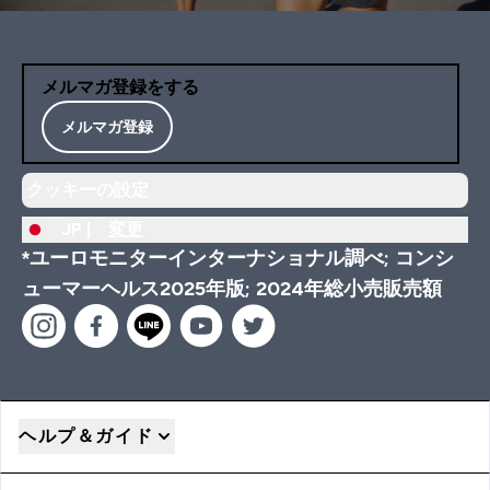
メルマガ登録をする
メルマガ登録
クッキーの設定
JP |
変更
*ユーロモニターインターナショナル調べ; コンシ
ューマーヘルス2025年版; 2024年総小売販売額
ヘルプ＆ガイド