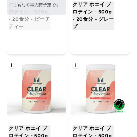
クリア ホエイ プ
クリア ホエイ プ
まもなく再入荷予定です
ロテイン - 500g
ロテイン - 500g
- 20食分 - ピーチ
- 20食分 - グレー
ティー
プ
i
i
クリア ホエイ プ
クリア ホエイ プ
ロテイン - 500g
ロテイン - 500g