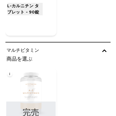
L-カルニチン タ
ブレット - 90錠
マルチビタミン
商品を選ぶ
i
完売