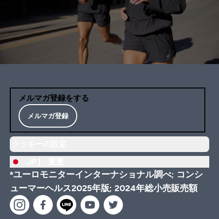
メルマガ登録をする
メルマガ登録
クッキーの設定
JP |
変更
*ユーロモニターインターナショナル調べ; コンシ
ューマーヘルス2025年版; 2024年総小売販売額