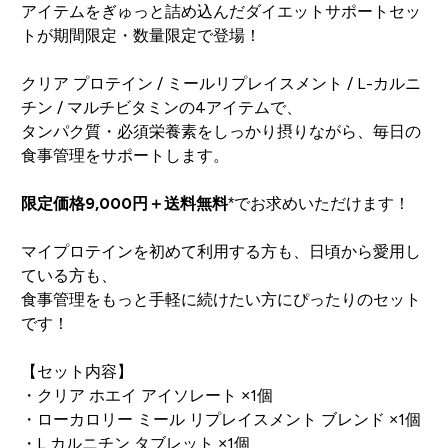
アイテムをぎゅっと詰め込んだダイエットサポートセッ
トが期間限定・数量限定で登場！
クリア プロテイン / ミールリプレイスメント / L-カルニ
チン / マルチビタミンの4アイテムで、
タンパク質・必須栄養素をしっかり摂りながら、毎日の
食事管理をサポートします。
限定価格9,000円＋送料無料
*でお求めいただけます！
マイプロテインを初めて利用する方も、日頃から愛用し
ている方も、
食事管理をもっと手軽に続けたい方にぴったりのセット
です！
【セット内容】
・クリア ホエイ アイソレート ×1個
・ローカロリー ミール リプレイスメント ブレンド ×1個
・L カルニチン タブレット ×1個