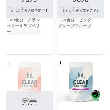
クリア ホエイ プ
クリア ホエイ プ
まもなく再入荷予定です
まもなく再入荷予定です
ロテイン - 500g
ロテイン - 500g
- 20食分 - クラン
- 20食分 - ピンク
ベリー＆ラズベリ
グレープフルーツ
ー
i
i
完売