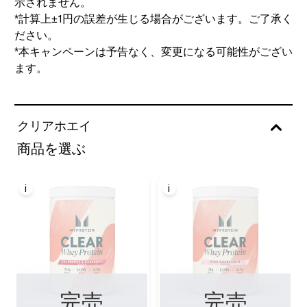
示されません。
*計算上±1円の誤差が生じる場合がございます。ご了承く
ださい。
*本キャンペーンは予告なく、変更になる可能性がござい
ます。
クリアホエイ
商品を選ぶ
i
i
完売
完売