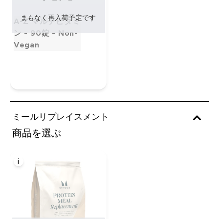
まもなく再入荷予定です
A-Z マルチビタミ
ン - 90錠 - Non-
Vegan
ミールリプレイスメント
商品を選ぶ
i