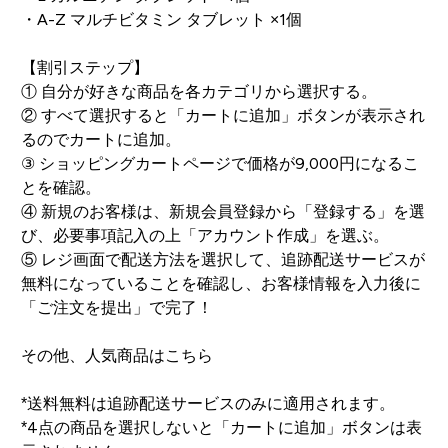
・A-Z マルチビタミン タブレット ×1個
【割引ステップ】
① 自分が好きな商品を各カテゴリから選択する。
② すべて選択すると「カートに追加」ボタンが表示され
るのでカートに追加。
③ ショッピングカートページで価格が9,000円になるこ
とを確認。
④ 新規のお客様は、新規会員登録から「登録する」を選
び、必要事項記入の上「アカウント作成」を選ぶ。
⑤ レジ画面で配送方法を選択して、追跡配送サービスが
無料になっていることを確認し、お客様情報を入力後に
「ご注文を提出」で完了！
その他、人気商品は
こちら
*送料無料は追跡配送サービスのみに適用されます。
*4点の商品を選択しないと「カートに追加」ボタンは表