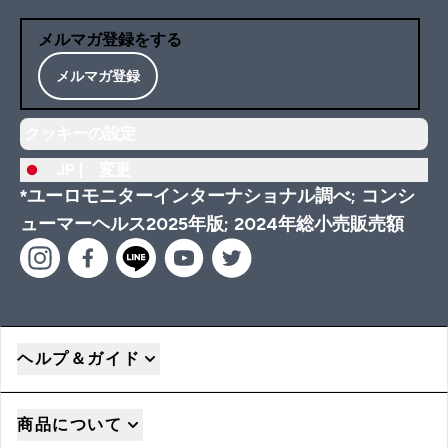
メルマガ登録をする
メルマガ登録
クッキーの設定
JP |
変更
*ユーロモニターインターナショナル調べ; コンシ
ューマーヘルス2025年版; 2024年総小売販売額
ヘルプ＆ガイド
商品について