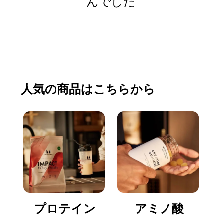
んでした
買い物をする
人気の商品はこちらから
プロテイン
アミノ酸