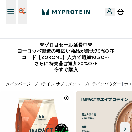
公式LINE追加で最新お得情報をゲット
💙ゾロ目セール延長中💙
ヨーロッパ製造の幅広い商品が最大70%OFF
コード【ZOROME】入力で追加10%OFF
さらに特売品は追加20%OFF
今すぐ購入
メインページ
プロテイン サプリメント
プロテインパウダー
ホ