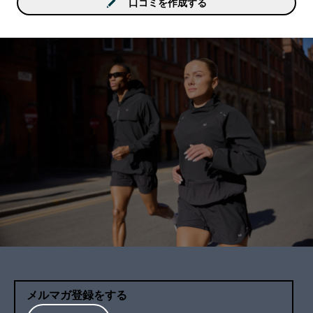
す。私は甘党じゃないの
口コミを作成する
美味しく飲めましたので
メします。
メルマガ登録をする