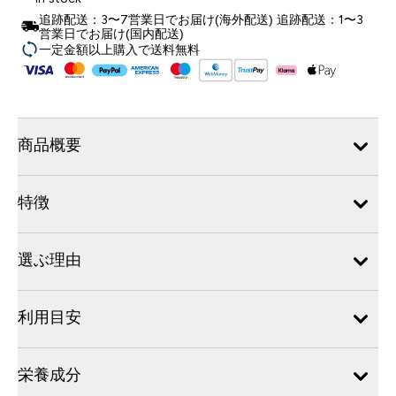
追跡配送：3〜7営業日でお届け(海外配送) 追跡配送：1〜3
営業日でお届け(国内配送)
一定金額以上購入で送料無料
商品概要
特徴
選ぶ理由
利用目安
栄養成分