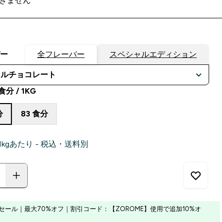
きません
バー
全フレーバー
スペシャルエディション
食分 / 1KG
分
83 食分
‎ 1kgあたり - 税込・送料別
セール｜最大70%オフ｜割引コード：【ZOROME】使用で追加10%オ