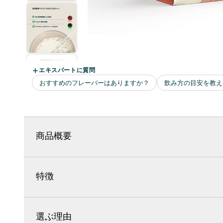
商品概要
特徴
選ぶ理由