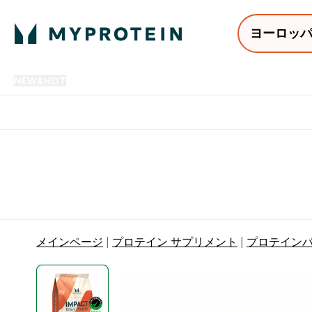
ヨーロッ
NEW&HOT
プロテイン
アミノ酸
サプリメント
プロテ
Enter NEW&HOT submenu
Enter プロテイン submenu
Enter アミノ酸 submenu
Enter サ
⌄
⌄
⌄
⌄
12,000円以上購入で送料無
メインページ
プロテイン サプリメント
プロテイン