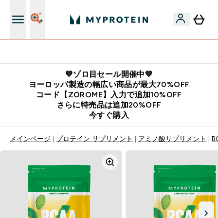
公式LINE追加で最新お得情報をゲット
💙ゾロ目セール開催中💙
ヨーロッパ製造の幅広い商品が最大70%OFF
コード【ZOROME】入力で追加10%OFF
さらに特売品は追加20%OFF
今すぐ購入
メインページ
プロテイン サプリメント
アミノ酸サプリメント
B