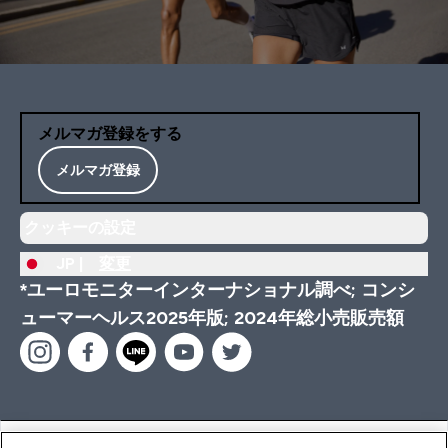
メルマガ登録をする
メルマガ登録
クッキーの設定
JP |
変更
*ユーロモニターインターナショナル調べ; コンシ
ューマーヘルス2025年版; 2024年総小売販売額