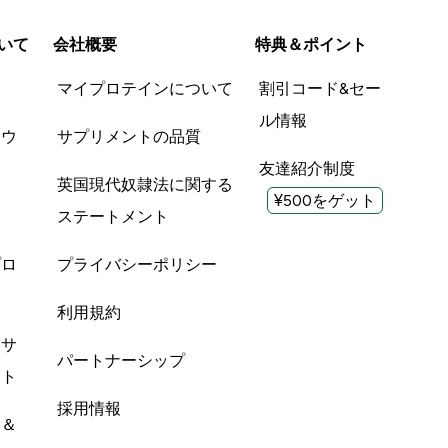
いて
会社概要
特典＆ポイント
品
マイプロテインについて
割引コード&セー
ル情報
ツウ
サプリメントの品質
友達紹介制度
英国現代奴隷法に関する
¥500をゲット
ステートメント
プロ
プライバシーポリシー
利用規約
酸サ
パートナーシップ
ント
採用情報
ン＆