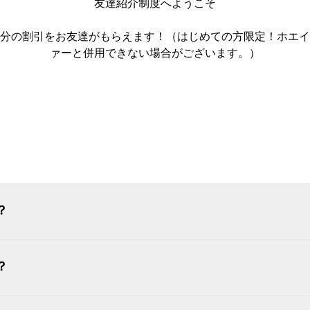
友達紹介制度へようこそ
00円分の割引をお友達がもらえます！（はじめての方限定！ホ
ァーと併用できない場合がございます。）
ログイン
？
？