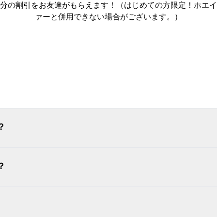
00円分の割引をお友達がもらえます！（はじめての方限定！ホ
ァーと併用できない場合がございます。）
ログイン
？
？