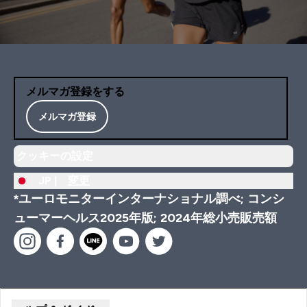
メルマガ登録をする
メルマガ登録
クッキーの設定
JP |
変更
*ユーロモニターインターナショナル調べ; コンシ
ューマーヘルス2025年版; 2024年総小売販売額